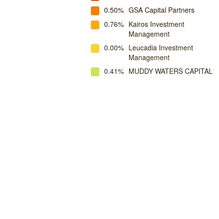
0.50%
GSA Capital Partners
0.76%
Kairos Investment
Management
0.00%
Leucadia Investment
Management
0.41%
MUDDY WATERS CAPITAL