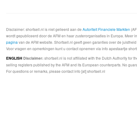
Disclaimer: shortsell.nl is niet gelieerd aan de
Autoriteit Financiele Markten
(AFM
wordt gepubliceerd door de AFM en haar zusterorganisaties in Europa. Meer info
pagina
van de AFM website. Shortsell.nl geeft geen garanties over de juistheid
Voor vragen en opmerkingen kunt u contact opnemen via info apestaartje shorts
shortsell.nl is not affiliated with the Dutch Authority fo
ENGLISH
Disclaimer:
selling registers published by the AFM and its European counterparts. No guara
For questions or remarks, please contact info [at] shortsell.nl