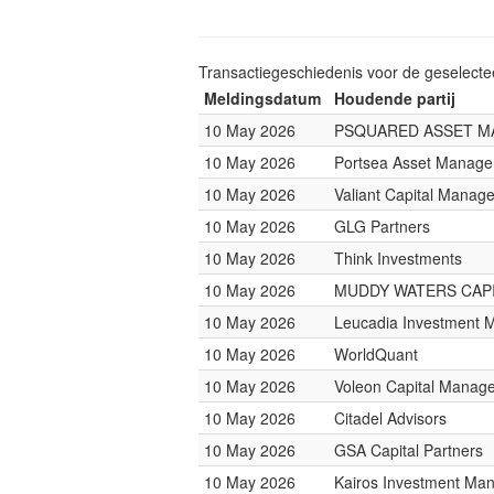
Transactiegeschiedenis voor de geselect
Meldingsdatum
Houdende partij
10 May 2026
PSQUARED ASSET 
10 May 2026
Portsea Asset Manag
10 May 2026
Valiant Capital Manag
10 May 2026
GLG Partners
10 May 2026
Think Investments
10 May 2026
MUDDY WATERS CAP
10 May 2026
Leucadia Investment
10 May 2026
WorldQuant
10 May 2026
Voleon Capital Manag
10 May 2026
Citadel Advisors
10 May 2026
GSA Capital Partners
10 May 2026
Kairos Investment Ma