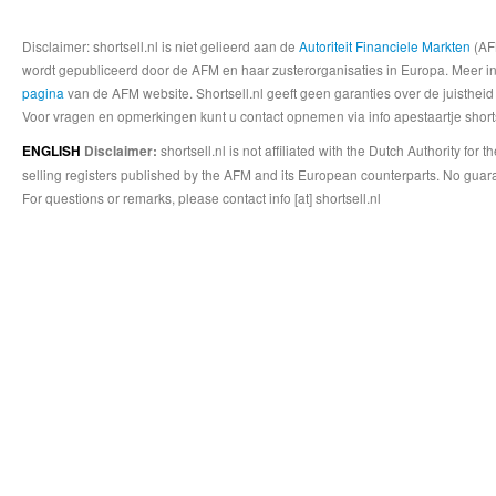
Disclaimer: shortsell.nl is niet gelieerd aan de
Autoriteit Financiele Markten
(AFM
wordt gepubliceerd door de AFM en haar zusterorganisaties in Europa. Meer info
pagina
van de AFM website. Shortsell.nl geeft geen garanties over de juistheid
Voor vragen en opmerkingen kunt u contact opnemen via info apestaartje shorts
shortsell.nl is not affiliated with the Dutch Authority fo
ENGLISH
Disclaimer:
selling registers published by the AFM and its European counterparts. No guara
For questions or remarks, please contact info [at] shortsell.nl