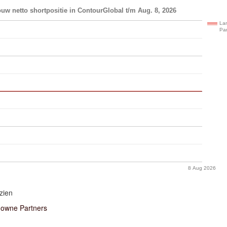
uw netto shortpositie in ContourGlobal t/m Aug. 8, 2026
La
Par
8 Aug 2026
zien
owne Partners