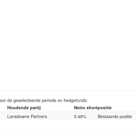
voor de geselecteerde periode en hedgefunds:
Houdende partij
Netto shortpositie
Lansdowne Partners
0.48%
Bestaande positie