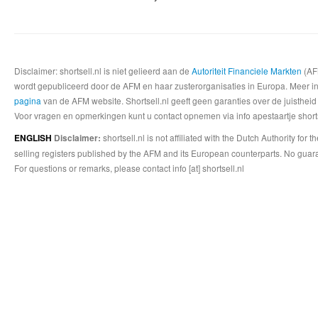
Disclaimer: shortsell.nl is niet gelieerd aan de
Autoriteit Financiele Markten
(AFM
wordt gepubliceerd door de AFM en haar zusterorganisaties in Europa. Meer info
pagina
van de AFM website. Shortsell.nl geeft geen garanties over de juistheid
Voor vragen en opmerkingen kunt u contact opnemen via info apestaartje shorts
shortsell.nl is not affiliated with the Dutch Authority fo
ENGLISH
Disclaimer:
selling registers published by the AFM and its European counterparts. No guara
For questions or remarks, please contact info [at] shortsell.nl