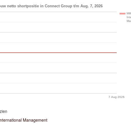
uw netto shortpositie in Connect Group t/m Aug. 7, 2026
Mil
Int
Ma
7 Aug 2026
zien
International Management