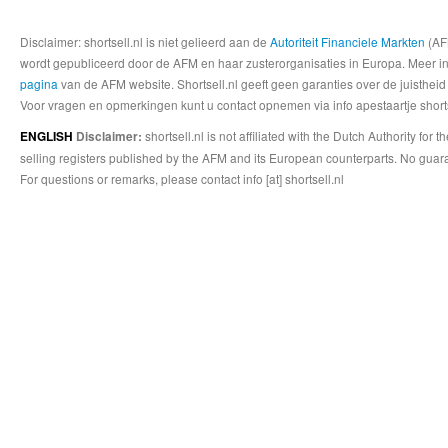
Disclaimer: shortsell.nl is niet gelieerd aan de
Autoriteit Financiele Markten
(AFM
wordt gepubliceerd door de AFM en haar zusterorganisaties in Europa. Meer info
pagina
van de AFM website. Shortsell.nl geeft geen garanties over de juistheid
Voor vragen en opmerkingen kunt u contact opnemen via info apestaartje shorts
shortsell.nl is not affiliated with the Dutch Authority fo
ENGLISH
Disclaimer:
selling registers published by the AFM and its European counterparts. No guara
For questions or remarks, please contact info [at] shortsell.nl