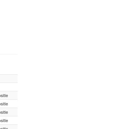
sitie
sitie
sitie
sitie
sitie