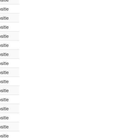
sitie
sitie
sitie
sitie
sitie
sitie
sitie
sitie
sitie
sitie
sitie
sitie
sitie
sitie
sitie