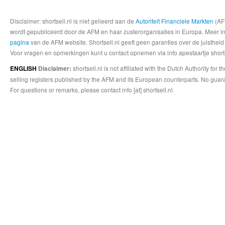
Disclaimer: shortsell.nl is niet gelieerd aan de
Autoriteit Financiele Markten
(AFM
wordt gepubliceerd door de AFM en haar zusterorganisaties in Europa. Meer info
pagina
van de AFM website. Shortsell.nl geeft geen garanties over de juistheid
Voor vragen en opmerkingen kunt u contact opnemen via info apestaartje shorts
shortsell.nl is not affiliated with the Dutch Authority fo
ENGLISH
Disclaimer:
selling registers published by the AFM and its European counterparts. No guara
For questions or remarks, please contact info [at] shortsell.nl