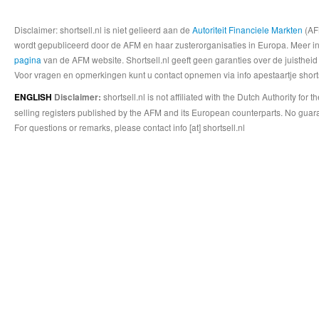
Disclaimer: shortsell.nl is niet gelieerd aan de
Autoriteit Financiele Markten
(AFM
wordt gepubliceerd door de AFM en haar zusterorganisaties in Europa. Meer info
pagina
van de AFM website. Shortsell.nl geeft geen garanties over de juistheid
Voor vragen en opmerkingen kunt u contact opnemen via info apestaartje shorts
shortsell.nl is not affiliated with the Dutch Authority fo
ENGLISH
Disclaimer:
selling registers published by the AFM and its European counterparts. No guara
For questions or remarks, please contact info [at] shortsell.nl