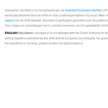
Disclaimer: shortsell.nl is niet gelieerd aan de
Autoriteit Financiele Markten
(AFM
wordt gepubliceerd door de AFM en haar zusterorganisaties in Europa. Meer info
pagina
van de AFM website. Shortsell.nl geeft geen garanties over de juistheid
Voor vragen en opmerkingen kunt u contact opnemen via info apestaartje shorts
shortsell.nl is not affiliated with the Dutch Authority fo
ENGLISH
Disclaimer:
selling registers published by the AFM and its European counterparts. No guara
For questions or remarks, please contact info [at] shortsell.nl