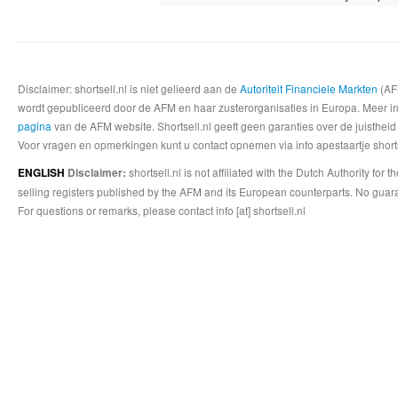
Disclaimer: shortsell.nl is niet gelieerd aan de
Autoriteit Financiele Markten
(AFM
wordt gepubliceerd door de AFM en haar zusterorganisaties in Europa. Meer info
pagina
van de AFM website. Shortsell.nl geeft geen garanties over de juistheid
Voor vragen en opmerkingen kunt u contact opnemen via info apestaartje shorts
shortsell.nl is not affiliated with the Dutch Authority fo
ENGLISH
Disclaimer:
selling registers published by the AFM and its European counterparts. No guara
For questions or remarks, please contact info [at] shortsell.nl