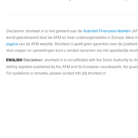
Disclaimer: shortsell.nl is niet gelieerd aan de
Autoriteit Financiele Markten
(AFM
wordt gepubliceerd door de AFM en haar zusterorganisaties in Europa. Meer info
pagina
van de AFM website. Shortsell.nl geeft geen garanties over de juistheid
Voor vragen en opmerkingen kunt u contact opnemen via info apestaartje shorts
shortsell.nl is not affiliated with the Dutch Authority fo
ENGLISH
Disclaimer:
selling registers published by the AFM and its European counterparts. No guara
For questions or remarks, please contact info [at] shortsell.nl