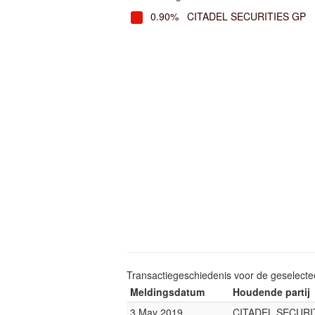
0.90%
CITADEL SECURITIES GP
Transactiegeschiedenis voor de geselect
Meldingsdatum
Houdende partij
3 May 2019
CITADEL SECURI