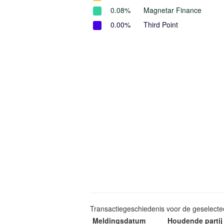
0.08%
Magnetar Finance
0.00%
Third Point
Transactiegeschiedenis voor de geselect
Meldingsdatum
Houdende partij