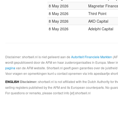
8 May 2026
Magnetar Financ
8 May 2026
Third Point
8 May 2026
AKO Capital
8 May 2026
Adelphi Capital
Disclaimer: shortsell.nl is niet gelieerd aan de
Autoriteit Financiele Markten
(AFM
wordt gepubliceerd door de AFM en haar zusterorganisaties in Europa. Meer info
pagina
van de AFM website. Shortsell.nl geeft geen garanties over de juistheid
Voor vragen en opmerkingen kunt u contact opnemen via info apestaartje shorts
shortsell.nl is not affiliated with the Dutch Authority fo
ENGLISH
Disclaimer:
selling registers published by the AFM and its European counterparts. No guara
For questions or remarks, please contact info [at] shortsell.nl