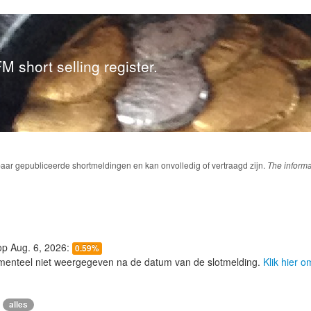
M short selling register.
baar gepubliceerde shortmeldingen en kan onvolledig of vertraagd zijn.
The informa
 op Aug. 6, 2026:
0.59%
menteel niet weergegeven na de datum van de slotmelding.
Klik hier 
alles