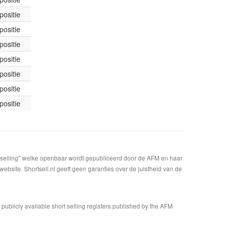
positie
positie
positie
positie
positie
positie
positie
t selling" welke openbaar wordt gepubliceerd door de AFM en haar
bsite. Shortsell.nl geeft geen garanties over de juistheid van de
n publicly available short selling registers published by the AFM