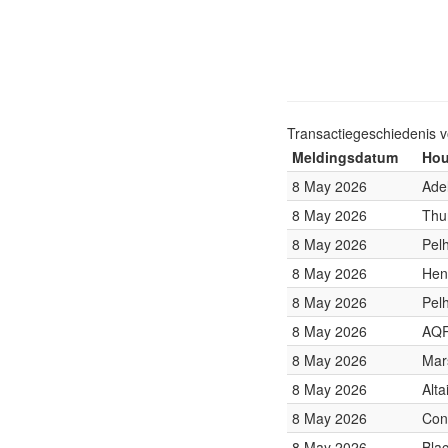
Transactiegeschiedenis 
Meldingsdatum
Hou
8 May 2026
Adel
8 May 2026
Thu
8 May 2026
Pel
8 May 2026
Hen
8 May 2026
Pel
8 May 2026
AQR
8 May 2026
Mar
8 May 2026
Alt
8 May 2026
Con
8 May 2026
Bla