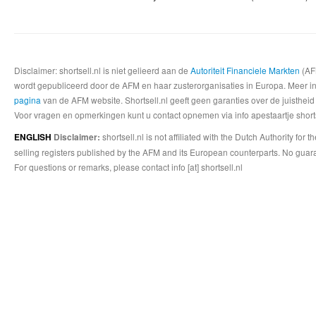
Disclaimer: shortsell.nl is niet gelieerd aan de
Autoriteit Financiele Markten
(AFM
wordt gepubliceerd door de AFM en haar zusterorganisaties in Europa. Meer info
pagina
van de AFM website. Shortsell.nl geeft geen garanties over de juistheid
Voor vragen en opmerkingen kunt u contact opnemen via info apestaartje shorts
shortsell.nl is not affiliated with the Dutch Authority fo
ENGLISH
Disclaimer:
selling registers published by the AFM and its European counterparts. No guara
For questions or remarks, please contact info [at] shortsell.nl