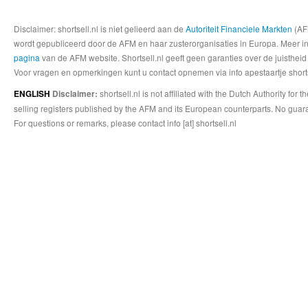
Disclaimer: shortsell.nl is niet gelieerd aan de
Autoriteit Financiele Markten
(AFM
wordt gepubliceerd door de AFM en haar zusterorganisaties in Europa. Meer info
pagina
van de AFM website. Shortsell.nl geeft geen garanties over de juistheid
Voor vragen en opmerkingen kunt u contact opnemen via info apestaartje shorts
shortsell.nl is not affiliated with the Dutch Authority fo
ENGLISH
Disclaimer:
selling registers published by the AFM and its European counterparts. No guara
For questions or remarks, please contact info [at] shortsell.nl