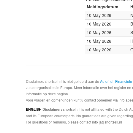
Meldingsdatum
H
10 May 2026
N
10 May 2026
B
10 May 2026
S
10 May 2026
H
10 May 2026
O
Disclaimer: shortsell.nl is niet gelieerd aan de
Autoriteit Financiel
zusterorganisaties in Europa. Meer informatie over het register en 
informatie op deze pagina.
Voor vragen en opmerkingen kunt u contact opnemen via info apesta
shortsell.nl is not affiliated with the Dutch
ENGLISH
Disclaimer:
and its European counterparts. No guarantees are given regarding 
For questions or remarks, please contact info [at] shortsell.nl