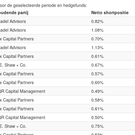
voor de geselecteerde periode en hedgefunds:
udende partij
Netto shortpositie
tadel Advisors
0.82%
tadel Advisors
1.08%
ex Capital Partners
0.70%
tadel Advisors
1.13%
ex Capital Partners
0.61%
E. Shaw + Co.
0.67%
ex Capital Partners
0.57%
ex Capital Partners
0.60%
R Capital Management
0.49%
ex Capital Partners
0.58%
ex Capital Partners
0.61%
R Capital Management
0.50%
E. Shaw + Co.
0.75%
ex Capital Partners
0.53%