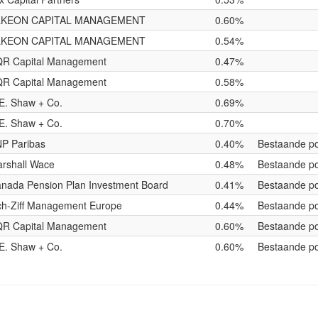
LKEON CAPITAL MANAGEMENT
0.60%
LKEON CAPITAL MANAGEMENT
0.54%
R Capital Management
0.47%
R Capital Management
0.58%
E. Shaw + Co.
0.69%
E. Shaw + Co.
0.70%
P Paribas
0.40%
Bestaande po
rshall Wace
0.48%
Bestaande po
nada Pension Plan Investment Board
0.41%
Bestaande po
h-Ziff Management Europe
0.44%
Bestaande po
R Capital Management
0.60%
Bestaande po
E. Shaw + Co.
0.60%
Bestaande po