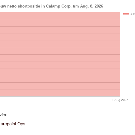
uw netto shortpositie in Calamp Corp. t/m Aug. 8, 2026
Sq
8 Aug 2026
zien
arepoint Ops