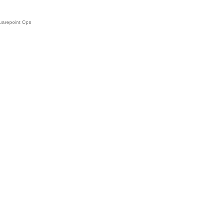
uarepoint Ops