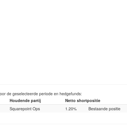
voor de geselecteerde periode en hedgefunds:
Houdende partij
Netto shortpositie
Squarepoint Ops
1.20%
Bestaande positie