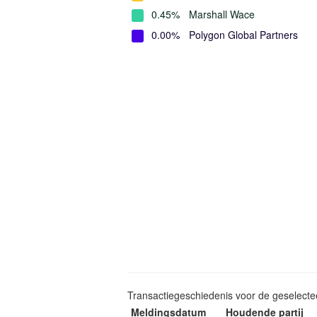
0.45%
Marshall Wace
0.00%
Polygon Global Partners
Transactiegeschiedenis voor de geselect
Meldingsdatum
Houdende partij