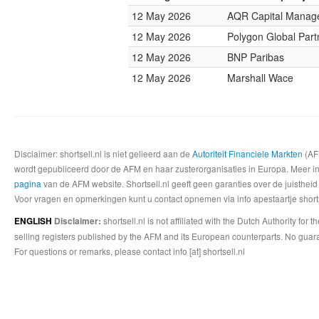
12 May 2026
AQR Capital Manag
12 May 2026
Polygon Global Part
12 May 2026
BNP Paribas
12 May 2026
Marshall Wace
Disclaimer: shortsell.nl is niet gelieerd aan de
Autoriteit Financiele Markten
(AFM
wordt gepubliceerd door de AFM en haar zusterorganisaties in Europa. Meer info
pagina
van de AFM website. Shortsell.nl geeft geen garanties over de juistheid
Voor vragen en opmerkingen kunt u contact opnemen via info apestaartje shorts
shortsell.nl is not affiliated with the Dutch Authority fo
ENGLISH
Disclaimer:
selling registers published by the AFM and its European counterparts. No guara
For questions or remarks, please contact info [at] shortsell.nl