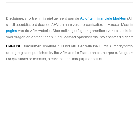
Disclaimer: shortsell.nl is niet gelieerd aan de
Autoriteit Financiele Markten
(AFM
wordt gepubliceerd door de AFM en haar zusterorganisaties in Europa. Meer info
pagina
van de AFM website. Shortsell.nl geeft geen garanties over de juistheid
Voor vragen en opmerkingen kunt u contact opnemen via info apestaartje shorts
shortsell.nl is not affiliated with the Dutch Authority fo
ENGLISH
Disclaimer:
selling registers published by the AFM and its European counterparts. No guara
For questions or remarks, please contact info [at] shortsell.nl