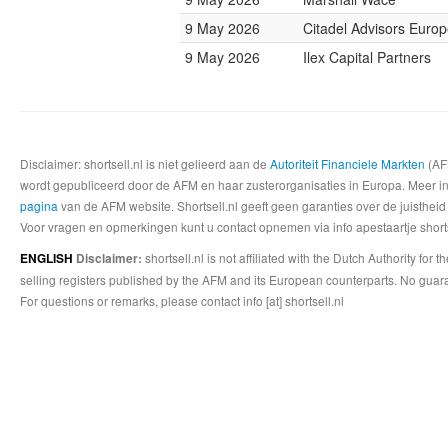
9 May 2026
Citadel Advisors Euro
9 May 2026
Ilex Capital Partners
Disclaimer: shortsell.nl is niet gelieerd aan de
Autoriteit Financiele Markten
(AFM
wordt gepubliceerd door de AFM en haar zusterorganisaties in Europa. Meer info
pagina
van de AFM website. Shortsell.nl geeft geen garanties over de juistheid
Voor vragen en opmerkingen kunt u contact opnemen via info apestaartje shorts
shortsell.nl is not affiliated with the Dutch Authority fo
ENGLISH
Disclaimer:
selling registers published by the AFM and its European counterparts. No guara
For questions or remarks, please contact info [at] shortsell.nl