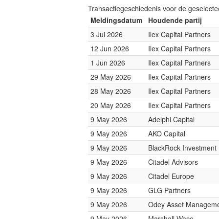
Transactiegeschiedenis voor de geselect
Meldingsdatum
Houdende partij
3 Jul 2026
Ilex Capital Partners
12 Jun 2026
Ilex Capital Partners
1 Jun 2026
Ilex Capital Partners
29 May 2026
Ilex Capital Partners
28 May 2026
Ilex Capital Partners
20 May 2026
Ilex Capital Partners
9 May 2026
Adelphi Capital
9 May 2026
AKO Capital
9 May 2026
BlackRock Investmen
9 May 2026
Citadel Advisors
9 May 2026
Citadel Europe
9 May 2026
GLG Partners
9 May 2026
Odey Asset Managem
9 May 2026
Marshall Wace