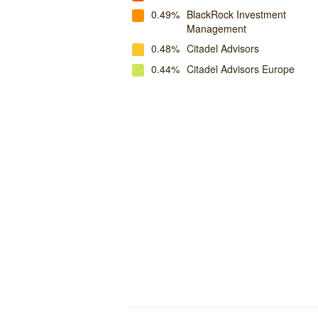
0.49%
BlackRock Investment
Management
0.48%
Citadel Advisors
0.44%
Citadel Advisors Europe