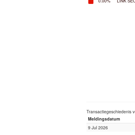
0.00%
LINK SE
Transactiegeschiedenis 
Meldingsdatum
9 Jul 2026