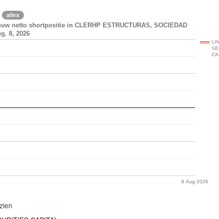
alles
bouw netto shortpositie in CLERHP ESTRUCTURAS, SOCIEDAD
. 8, 2026
LI
SE
CA
8 Aug 2026
zien