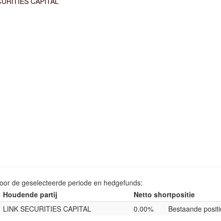
CURITIES CAPITAL
voor de geselecteerde periode en hedgefunds:
Houdende partij
Netto shortpositie
LINK SECURITIES CAPITAL
0.00%
Bestaande positi