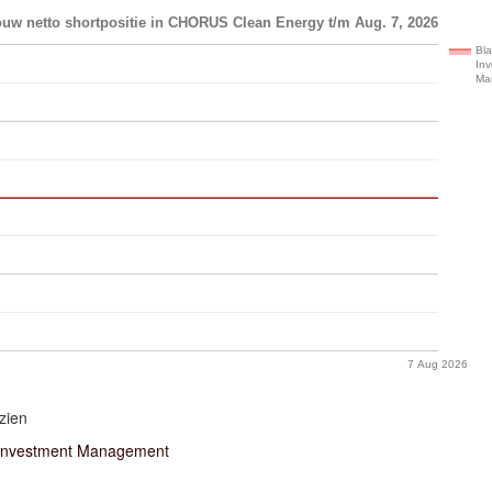
ouw netto shortpositie in CHORUS Clean Energy t/m Aug. 7, 2026
Bl
In
Ma
7 Aug 2026
zien
Investment Management