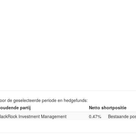
voor de geselecteerde periode en hedgefunds:
oudende partij
Netto shortpositie
lackRock Investment Management
0.47%
Bestaande pos