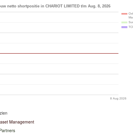
ouw netto shortpositie in CHARIOT LIMITED t/m Aug. 8, 2026
Ox
Ma
Sun
TC
8 Aug 2026
zien
Asset Management
Partners