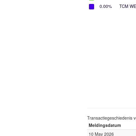
0.00%
TCM WE
Transactiegeschiedenis 
Meldingsdatum
10 May 2026