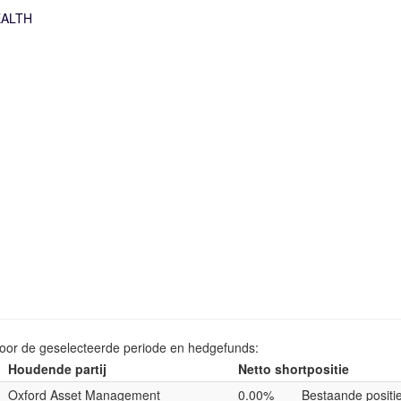
ALTH
voor de geselecteerde periode en hedgefunds:
Houdende partij
Netto shortpositie
Oxford Asset Management
0.00%
Bestaande positi