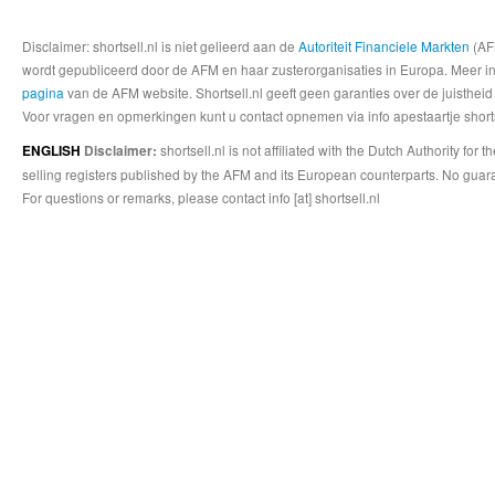
Disclaimer: shortsell.nl is niet gelieerd aan de
Autoriteit Financiele Markten
(AFM
wordt gepubliceerd door de AFM en haar zusterorganisaties in Europa. Meer info
pagina
van de AFM website. Shortsell.nl geeft geen garanties over de juistheid
Voor vragen en opmerkingen kunt u contact opnemen via info apestaartje shorts
shortsell.nl is not affiliated with the Dutch Authority fo
ENGLISH
Disclaimer:
selling registers published by the AFM and its European counterparts. No guara
For questions or remarks, please contact info [at] shortsell.nl