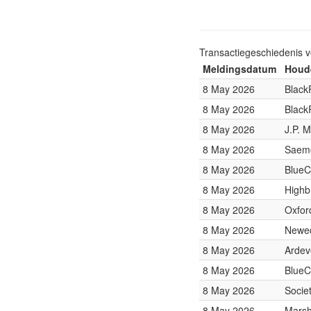
Transactiegeschiedenis 
Meldingsdatum
Houde
8 May 2026
Black
8 May 2026
Black
8 May 2026
J.P. 
8 May 2026
Saemo
8 May 2026
BlueC
8 May 2026
Highb
8 May 2026
Oxfor
8 May 2026
Newed
8 May 2026
Ardev
8 May 2026
BlueC
8 May 2026
Socie
8 May 2026
Marsh