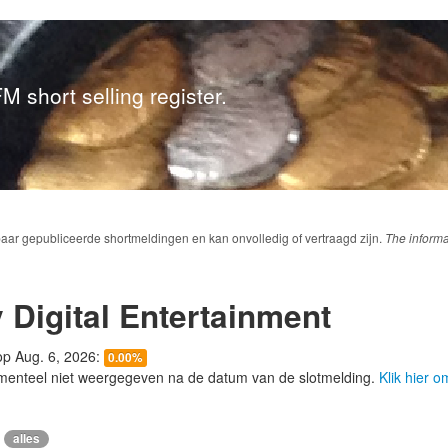
M short selling register.
baar gepubliceerde shortmeldingen en kan onvolledig of vertraagd zijn.
The informa
 Digital Entertainment
 op Aug. 6, 2026:
0.00%
menteel niet weergegeven na de datum van de slotmelding.
Klik hier 
alles