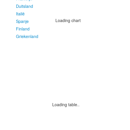
Duitsland
Italië
Loading chart
Spanje
Finland
Griekenland
Loading table..