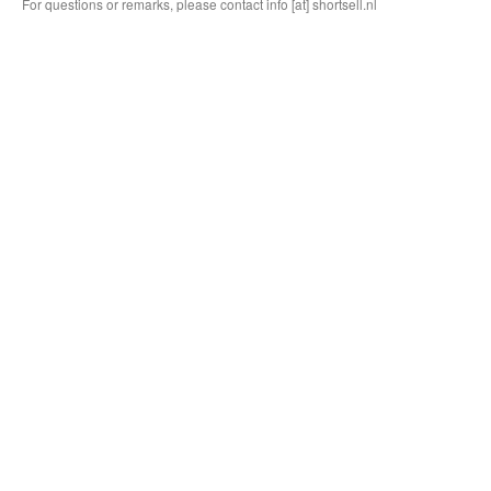
For questions or remarks, please contact info [at] shortsell.nl