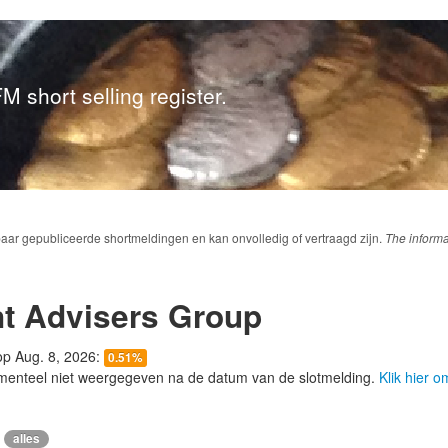
M short selling register.
baar gepubliceerde shortmeldingen en kan onvolledig of vertraagd zijn.
The informa
nt Advisers Group
 op Aug. 8, 2026:
0.51%
menteel niet weergegeven na de datum van de slotmelding.
Klik hier 
alles