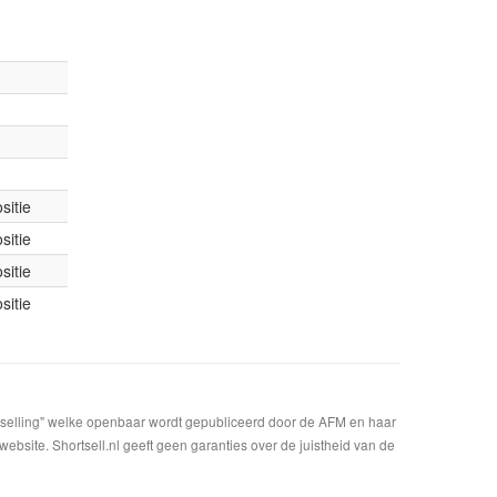
sitie
sitie
sitie
sitie
t selling" welke openbaar wordt gepubliceerd door de AFM en haar
bsite. Shortsell.nl geeft geen garanties over de juistheid van de