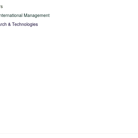
rs
International Management
rch & Technologies