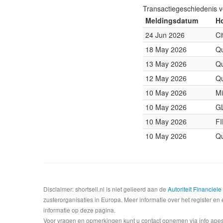
Transactiegeschiedenis 
Meldingsdatum
Ho
24 Jun 2026
Ci
18 May 2026
Qu
13 May 2026
Qu
12 May 2026
Qu
10 May 2026
Mi
10 May 2026
GL
10 May 2026
FI
10 May 2026
Qu
Disclaimer: shortsell.nl is niet gelieerd aan de
Autoriteit Financiel
zusterorganisaties in Europa. Meer informatie over het register en 
informatie op deze pagina.
Voor vragen en opmerkingen kunt u contact opnemen via info apesta