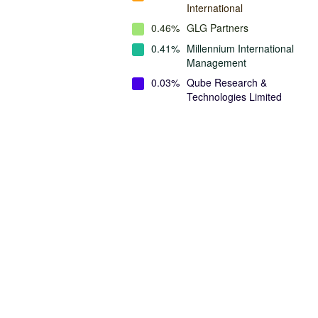
International
0.46%
GLG Partners
0.41%
Millennium International
Management
0.03%
Qube Research &
Technologies Limited