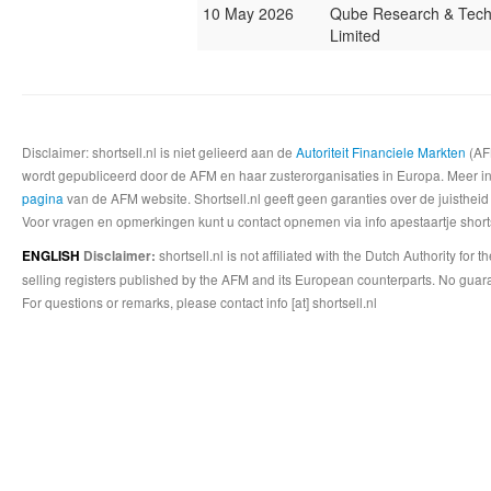
10 May 2026
Qube Research & Tech
Limited
Disclaimer: shortsell.nl is niet gelieerd aan de
Autoriteit Financiele Markten
(AFM
wordt gepubliceerd door de AFM en haar zusterorganisaties in Europa. Meer info
pagina
van de AFM website. Shortsell.nl geeft geen garanties over de juistheid
Voor vragen en opmerkingen kunt u contact opnemen via info apestaartje shorts
shortsell.nl is not affiliated with the Dutch Authority fo
ENGLISH
Disclaimer:
selling registers published by the AFM and its European counterparts. No guara
For questions or remarks, please contact info [at] shortsell.nl