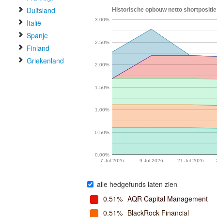
Duitsland
Historische opbouw netto shortpositie
3.00%
Italië
Spanje
2.50%
Finland
Griekenland
2.00%
1.50%
1.00%
0.50%
0.00%
7 Jul 2026
9 Jul 2026
21 Jul 2026
alle hedgefunds laten zien
0.51%
AQR Capital Management
0.51%
BlackRock Financial