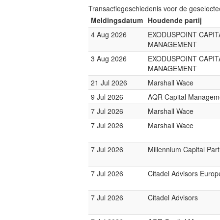
Transactiegeschiedenis voor de geselect
Meldingsdatum
Houdende partij
4 Aug 2026
EXODUSPOINT CAPIT
MANAGEMENT
3 Aug 2026
EXODUSPOINT CAPIT
MANAGEMENT
21 Jul 2026
Marshall Wace
9 Jul 2026
AQR Capital Managem
7 Jul 2026
Marshall Wace
7 Jul 2026
Marshall Wace
7 Jul 2026
Millennium Capital Par
7 Jul 2026
Citadel Advisors Europ
7 Jul 2026
Citadel Advisors