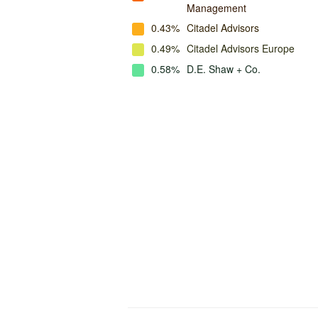
Management
0.43%
Citadel Advisors
0.49%
Citadel Advisors Europe
0.58%
D.E. Shaw + Co.