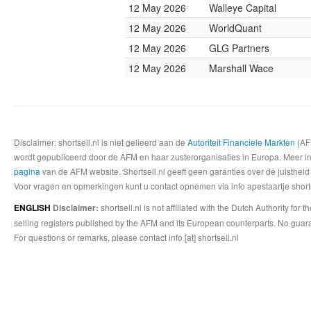
12 May 2026
Walleye Capital
12 May 2026
WorldQuant
12 May 2026
GLG Partners
12 May 2026
Marshall Wace
Disclaimer: shortsell.nl is niet gelieerd aan de
Autoriteit Financiele Markten
(AFM
wordt gepubliceerd door de AFM en haar zusterorganisaties in Europa. Meer info
pagina
van de AFM website. Shortsell.nl geeft geen garanties over de juistheid
Voor vragen en opmerkingen kunt u contact opnemen via info apestaartje shorts
shortsell.nl is not affiliated with the Dutch Authority fo
ENGLISH
Disclaimer:
selling registers published by the AFM and its European counterparts. No guara
For questions or remarks, please contact info [at] shortsell.nl