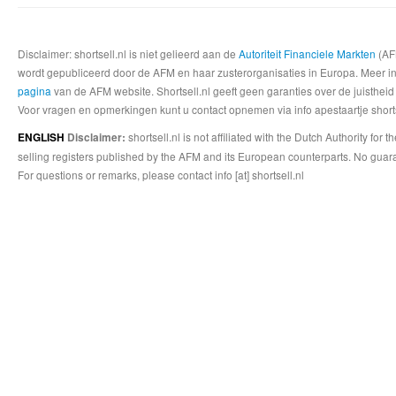
Disclaimer: shortsell.nl is niet gelieerd aan de
Autoriteit Financiele Markten
(AFM
wordt gepubliceerd door de AFM en haar zusterorganisaties in Europa. Meer info
pagina
van de AFM website. Shortsell.nl geeft geen garanties over de juistheid
Voor vragen en opmerkingen kunt u contact opnemen via info apestaartje shorts
shortsell.nl is not affiliated with the Dutch Authority fo
ENGLISH
Disclaimer:
selling registers published by the AFM and its European counterparts. No guara
For questions or remarks, please contact info [at] shortsell.nl