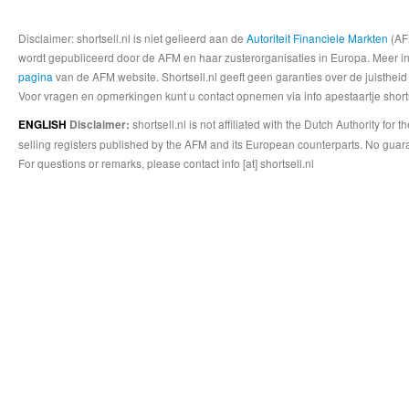
Disclaimer: shortsell.nl is niet gelieerd aan de
Autoriteit Financiele Markten
(AFM
wordt gepubliceerd door de AFM en haar zusterorganisaties in Europa. Meer info
pagina
van de AFM website. Shortsell.nl geeft geen garanties over de juistheid
Voor vragen en opmerkingen kunt u contact opnemen via info apestaartje shorts
shortsell.nl is not affiliated with the Dutch Authority fo
ENGLISH
Disclaimer:
selling registers published by the AFM and its European counterparts. No guara
For questions or remarks, please contact info [at] shortsell.nl