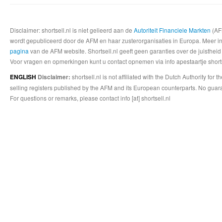
Disclaimer: shortsell.nl is niet gelieerd aan de
Autoriteit Financiele Markten
(AFM
wordt gepubliceerd door de AFM en haar zusterorganisaties in Europa. Meer info
pagina
van de AFM website. Shortsell.nl geeft geen garanties over de juistheid
Voor vragen en opmerkingen kunt u contact opnemen via info apestaartje shorts
shortsell.nl is not affiliated with the Dutch Authority fo
ENGLISH
Disclaimer:
selling registers published by the AFM and its European counterparts. No guara
For questions or remarks, please contact info [at] shortsell.nl