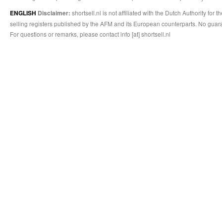
shortsell.nl is not affiliated with the Dutch Authority fo
ENGLISH
Disclaimer:
selling registers published by the AFM and its European counterparts. No guara
For questions or remarks, please contact info [at] shortsell.nl