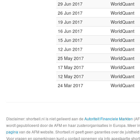
29 Jun 2017
WorldQuant
26 Jun 2017
WorldQuant
19 Jun 2017
WorldQuant
16 Jun 2017
WorldQuant
15 Jun 2017
WorldQuant
12 Jun 2017
WorldQuant
25 May 2017
WorldQuant
17 May 2017
WorldQuant
12 May 2017
WorldQuant
24 Mar 2017
WorldQuant
Disclaimer: shortsell.nl is niet gelieerd aan de
Autoriteit Financiele Markten
(AFM
wordt gepubliceerd door de AFM en haar zusterorganisaties in Europa. Meer info
pagina
van de AFM website. Shortsell.nl geeft geen garanties over de juistheid
Voor vragen en opmerkingen kunt u contact opnemen via info apestaartje shorts