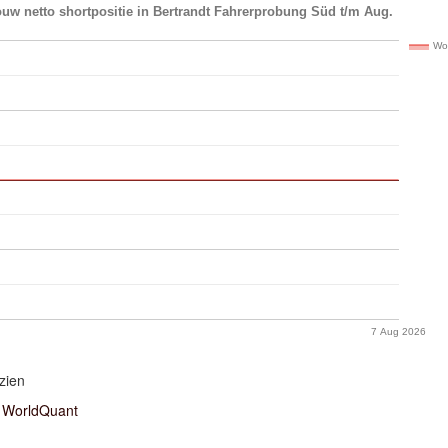
uw netto shortpositie in Bertrandt Fahrerprobung Süd t/m Aug.
Wo
7 Aug 2026
zien
WorldQuant