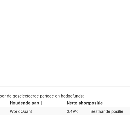
voor de geselecteerde periode en hedgefunds:
Houdende partij
Netto shortpositie
WorldQuant
0.49%
Bestaande positie