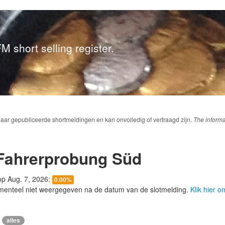
M short selling register.
baar gepubliceerde shortmeldingen en kan onvolledig of vertraagd zijn.
The informa
 Fahrerprobung Süd
 op Aug. 7, 2026:
0.00%
menteel niet weergegeven na de datum van de slotmelding.
Klik hier 
alles