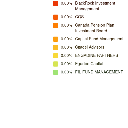
0.00%
BlackRock Investment
Management
0.00%
CQS
0.00%
Canada Pension Plan
Investment Board
0.00%
Capital Fund Management
0.00%
Citadel Advisors
0.00%
ENGADINE PARTNERS
0.00%
Egerton Capital
0.00%
FIL FUND MANAGEMENT