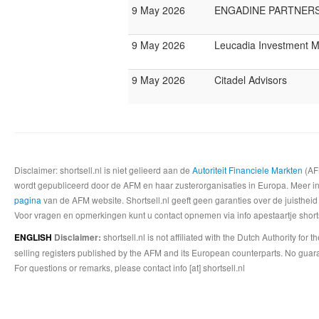
9 May 2026
ENGADINE PARTNER
9 May 2026
Leucadia Investment 
9 May 2026
Citadel Advisors
Disclaimer: shortsell.nl is niet gelieerd aan de
Autoriteit Financiele Markten
(AFM
wordt gepubliceerd door de AFM en haar zusterorganisaties in Europa. Meer info
pagina
van de AFM website. Shortsell.nl geeft geen garanties over de juistheid
Voor vragen en opmerkingen kunt u contact opnemen via info apestaartje shorts
shortsell.nl is not affiliated with the Dutch Authority fo
ENGLISH
Disclaimer:
selling registers published by the AFM and its European counterparts. No guara
For questions or remarks, please contact info [at] shortsell.nl