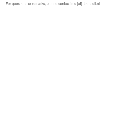
For questions or remarks, please contact info [at] shortsell.nl