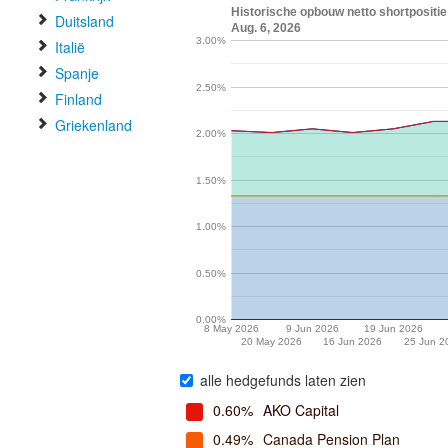
Historische opbouw netto shortpositie
Duitsland
Aug. 6, 2026
3.00%
Italië
Spanje
2.50%
Finland
Griekenland
2.00%
1.50%
1.00%
0.50%
0.00%
8 May 2026
9 Jun 2026
19 Jun 2026
20 May 2026
16 Jun 2026
25 Jun 2
alle hedgefunds laten zien
0.60%
AKO Capital
0.49%
Canada Pension Plan