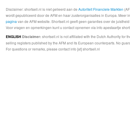
Disclaimer: shortsell.nl is niet gelieerd aan de
Autoriteit Financiele Markten
(AFM
wordt gepubliceerd door de AFM en haar zusterorganisaties in Europa. Meer info
pagina
van de AFM website. Shortsell.nl geeft geen garanties over de juistheid
Voor vragen en opmerkingen kunt u contact opnemen via info apestaartje shorts
shortsell.nl is not affiliated with the Dutch Authority fo
ENGLISH
Disclaimer:
selling registers published by the AFM and its European counterparts. No guara
For questions or remarks, please contact info [at] shortsell.nl