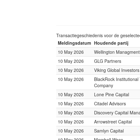
Transactiegeschiedenis voor de geselect
Meldingsdatum
Houdende partij
10 May 2026
Wellington Managmen
10 May 2026
GLG Partners
10 May 2026
Viking Global Investors
10 May 2026
BlackRock Institutional
Company
10 May 2026
Lone Pine Capital
10 May 2026
Citadel Advisors
10 May 2026
Discovery Capital Ma
10 May 2026
Arrowstreet Capital
10 May 2026
Samlyn Capital
10 May 2026
Marshall Wace