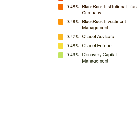
0.48%
BlackRock Institutional Trust
Company
0.48%
BlackRock Investment
Management
0.47%
Citadel Advisors
0.48%
Citadel Europe
0.49%
Discovery Capital
Management