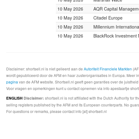
10 May 2026
AQR Capital Managem
10 May 2026
Citadel Europe
10 May 2026
Millennium Internatio
10 May 2026
BlackRock Investmen
Disclaimer: shortsell.nl is niet gelieerd aan de
Autoriteit Financiele Markten
(AFM
wordt gepubliceerd door de AFM en haar zusterorganisaties in Europa. Meer info
pagina
van de AFM website. Shortsell.nl geeft geen garanties over de juistheid
Voor vragen en opmerkingen kunt u contact opnemen via info apestaartje shorts
shortsell.nl is not affiliated with the Dutch Authority fo
ENGLISH
Disclaimer:
selling registers published by the AFM and its European counterparts. No guara
For questions or remarks, please contact info [at] shortsell.nl