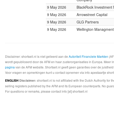
9 May 2026
BlackRock Investmen
9 May 2026
Arrowstreet Capital
9 May 2026
GLG Partners
9 May 2026
Wellington Managmen
Disclaimer: shortsell.nl is niet gelieerd aan de
Autoriteit Financiele Markten
(AFM
wordt gepubliceerd door de AFM en haar zusterorganisaties in Europa. Meer info
pagina
van de AFM website. Shortsell.nl geeft geen garanties over de juistheid
Voor vragen en opmerkingen kunt u contact opnemen via info apestaartje shorts
shortsell.nl is not affiliated with the Dutch Authority fo
ENGLISH
Disclaimer:
selling registers published by the AFM and its European counterparts. No guara
For questions or remarks, please contact info [at] shortsell.nl