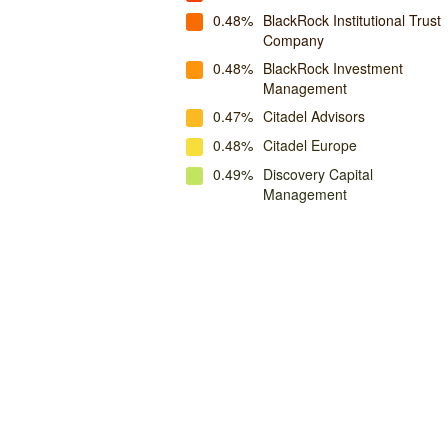
0.48%
BlackRock Institutional Trust
Company
0.48%
BlackRock Investment
Management
0.47%
Citadel Advisors
0.48%
Citadel Europe
0.49%
Discovery Capital
Management