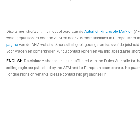
Disclaimer: shortsell.nl is niet gelieerd aan de
Autoriteit Financiele Markten
(AFM
wordt gepubliceerd door de AFM en haar zusterorganisaties in Europa. Meer info
pagina
van de AFM website. Shortsell.nl geeft geen garanties over de juistheid
Voor vragen en opmerkingen kunt u contact opnemen via info apestaartje shorts
shortsell.nl is not affiliated with the Dutch Authority fo
ENGLISH
Disclaimer:
selling registers published by the AFM and its European counterparts. No guara
For questions or remarks, please contact info [at] shortsell.nl