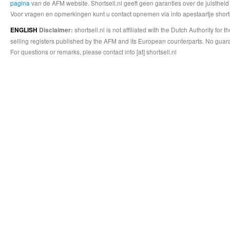
pagina
van de AFM website. Shortsell.nl geeft geen garanties over de juistheid
Voor vragen en opmerkingen kunt u contact opnemen via info apestaartje shorts
shortsell.nl is not affiliated with the Dutch Authority fo
ENGLISH
Disclaimer:
selling registers published by the AFM and its European counterparts. No guara
For questions or remarks, please contact info [at] shortsell.nl