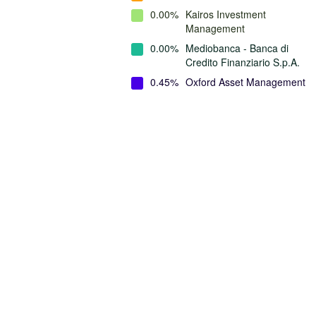
0.00%
Kairos Investment
Management
0.00%
Mediobanca - Banca di
Credito Finanziario S.p.A.
0.45%
Oxford Asset Management