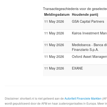
Transactiegeschiedenis voor de geselect
Meldingsdatum
Houdende partij
11 May 2026
GSA Capital Partners
11 May 2026
Kairos Investment Ma
11 May 2026
Mediobanca - Banca di
Finanziario S.p.A.
11 May 2026
Oxford Asset Manage
11 May 2026
EXANE
Disclaimer: shortsell.nl is niet gelieerd aan de
Autoriteit Financiele Markten
(AFM
wordt gepubliceerd door de AFM en haar zusterorganisaties in Europa. Meer info