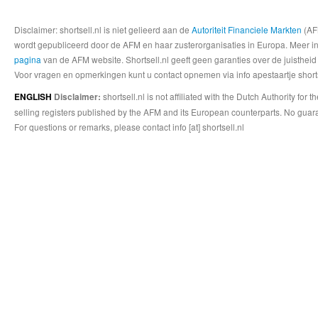
Disclaimer: shortsell.nl is niet gelieerd aan de
Autoriteit Financiele Markten
(AFM
wordt gepubliceerd door de AFM en haar zusterorganisaties in Europa. Meer info
pagina
van de AFM website. Shortsell.nl geeft geen garanties over de juistheid
Voor vragen en opmerkingen kunt u contact opnemen via info apestaartje shorts
shortsell.nl is not affiliated with the Dutch Authority fo
ENGLISH
Disclaimer:
selling registers published by the AFM and its European counterparts. No guara
For questions or remarks, please contact info [at] shortsell.nl