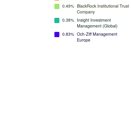
0.49%
BlackRock Institutional Trust
Company
0.38%
Insight Investment
Management (Global)
0.83%
Och-Ziff Management
Europe