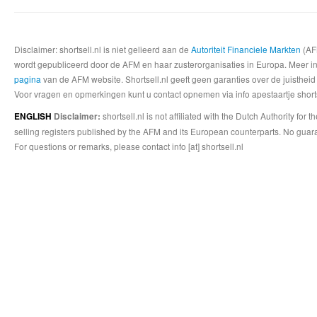
Disclaimer: shortsell.nl is niet gelieerd aan de
Autoriteit Financiele Markten
(AFM
wordt gepubliceerd door de AFM en haar zusterorganisaties in Europa. Meer info
pagina
van de AFM website. Shortsell.nl geeft geen garanties over de juistheid
Voor vragen en opmerkingen kunt u contact opnemen via info apestaartje shorts
shortsell.nl is not affiliated with the Dutch Authority fo
ENGLISH
Disclaimer:
selling registers published by the AFM and its European counterparts. No guara
For questions or remarks, please contact info [at] shortsell.nl