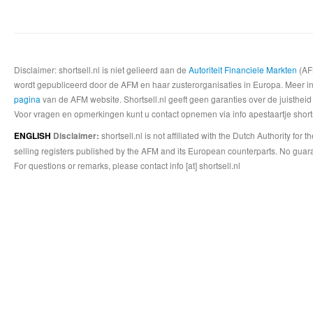
Disclaimer: shortsell.nl is niet gelieerd aan de
Autoriteit Financiele Markten
(AFM
wordt gepubliceerd door de AFM en haar zusterorganisaties in Europa. Meer info
pagina
van de AFM website. Shortsell.nl geeft geen garanties over de juistheid
Voor vragen en opmerkingen kunt u contact opnemen via info apestaartje shorts
shortsell.nl is not affiliated with the Dutch Authority fo
ENGLISH
Disclaimer:
selling registers published by the AFM and its European counterparts. No guara
For questions or remarks, please contact info [at] shortsell.nl