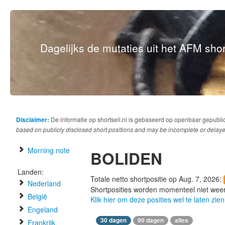
Dagelijks de mutaties uit het AFM short
Disclaimer:
De informatie op shortsell.nl is gebaseerd op openbaar gepubli
based on publicly disclosed short positions and may be incomplete or delaye
Morning note
BOLIDEN
Landen:
Totale netto shortpositie op Aug. 7, 2026:
Nederland
Shortposities worden momenteel niet wee
België
Klik hier om deze posities wel te laten zien
Engeland
30 dagen
90 dagen
alles
Frankrijk