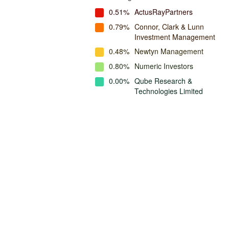
0.51%
ActusRayPartners
0.79%
Connor, Clark & Lunn
Investment Management
0.48%
Newtyn Management
0.80%
Numeric Investors
0.00%
Qube Research &
Technologies Limited