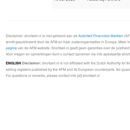
Disclaimer: shortsell.nl is niet gelieerd aan de
Autoriteit Financiele Markten
(AFM
wordt gepubliceerd door de AFM en haar zusterorganisaties in Europa. Meer info
pagina
van de AFM website. Shortsell.nl geeft geen garanties over de juistheid
Voor vragen en opmerkingen kunt u contact opnemen via info apestaartje shorts
shortsell.nl is not affiliated with the Dutch Authority fo
ENGLISH
Disclaimer:
selling registers published by the AFM and its European counterparts. No guara
For questions or remarks, please contact info [at] shortsell.nl