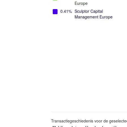
Europe
0.41%
Sculptor Capital
Management Europe
Transactiegeschiedenis voor de geselect